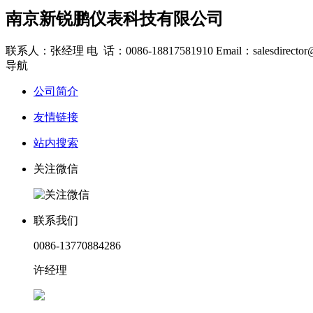
南京新锐鹏仪表科技有限公司
联系人：张经理 电 话：0086-18817581910 Email：salesdirector@
导航
公司简介
友情链接
站内搜索
关注微信
联系我们
0086-13770884286
许经理