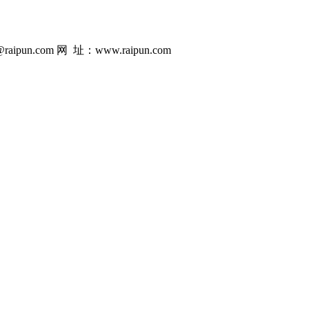
raipun.com 网 址：www.raipun.com